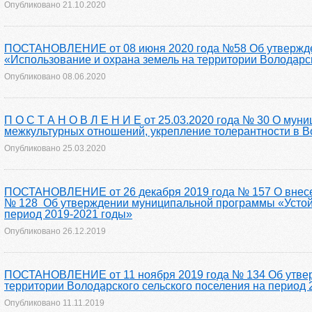
Опубликовано
21.10.2020
ПОСТАНОВЛЕНИЕ от 08 июня 2020 года №58 Об утвержден
«Использование и охрана земель на территории Володарск
Опубликовано
08.06.2020
П О С Т А Н О В Л Е Н И Е от 25.03.2020 года № 30 О му
межкультурных отношений, укрепление толерантности в В
Опубликовано
25.03.2020
ПОСТАНОВЛЕНИЕ от 26 декабря 2019 года № 157 О внесени
№ 128 Об утверждении муниципальной программы «Устойч
период 2019-2021 годы»
Опубликовано
26.12.2019
ПОСТАНОВЛЕНИЕ от 11 ноября 2019 года № 134 Об утвер
территории Володарского сельского поселения на период 
Опубликовано
11.11.2019