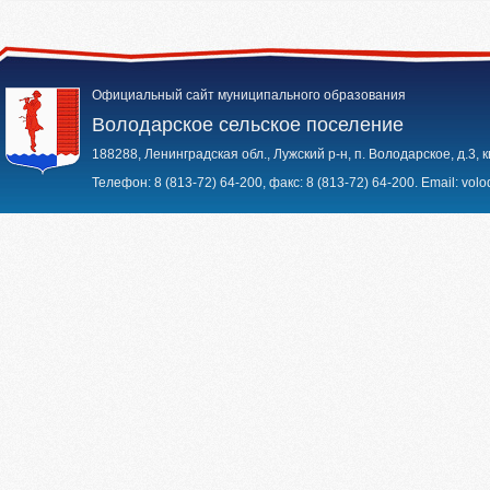
Официальный сайт муниципального образования
Володарское сельское поселение
188288, Ленинградская обл., Лужский р-н, п. Володарское, д.3, к
Телефон:
8 (813-72) 64-200
, факс:
8 (813-72) 64-200
. Email:
volo