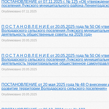
ПОСТАНОВЛЕНИЕ от 07.11.2025 г. № 125 «Об утверждении
поселения Лужского муниципального района Ленинградско
Опубликовано
07.11.2025
П О С Т А Н О В Л Е Н И Е от 20.05.2025 года № 50 Об у
Володарского сельского поселения Лужского муниципально
деятельность общественные советы на 2026 год»
Опубликовано
20.05.2025
П О С Т А Н О В Л Е Н И Е от 20.05.2025 года № 50 Об у
Володарского сельского поселения Лужского муниципально
деятельность территориальное общественное самоуправл
Опубликовано
20.05.2025
ПОСТАНОВЛЕНИЕ от 20 мая 2025 года № 48 О внесении и
развитие территории Володарского сельского поселения»
Опубликовано
20.05.2025