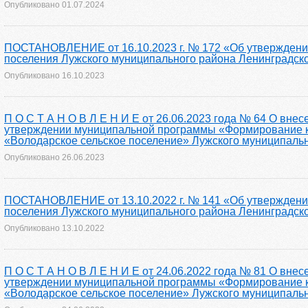
Опубликовано
01.07.2024
ПОСТАНОВЛЕНИЕ от 16.10.2023 г. № 172 «Об утверждении
поселения Лужского муниципального района Ленинградско
Опубликовано
16.10.2023
П О С Т А Н О В Л Е Н И Е от 26.06.2023 года № 64 О вне
утверждении муниципальной программы «Формирование к
«Володарское сельское поселение» Лужского муниципально
Опубликовано
26.06.2023
ПОСТАНОВЛЕНИЕ от 13.10.2022 г. № 141 «Об утверждении
поселения Лужского муниципального района Ленинградско
Опубликовано
13.10.2022
П О С Т А Н О В Л Е Н И Е от 24.06.2022 года № 81 О вне
утверждении муниципальной программы «Формирование к
«Володарское сельское поселение» Лужского муниципально