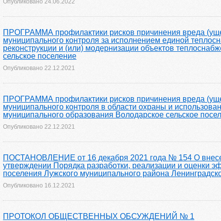
Опубликовано
24.06.2022
ПРОГРАММА профилактики рисков причинения вреда (ущер
муниципального контроля за исполнением единой теплосн
реконструкции и (или) модернизации объектов теплоснаб
сельское поселение
Опубликовано
22.12.2021
ПРОГРАММА профилактики рисков причинения вреда (ущер
муниципального контроля в области охраны и использова
муниципального образования Володарское сельское посе
Опубликовано
22.12.2021
ПОСТАНОВЛЕНИЕ от 16 декабря 2021 года № 154 О внесен
утверждении Порядка разработки, реализации и оценки э
поселения Лужского муниципального района Ленинградск
Опубликовано
16.12.2021
ПРОТОКОЛ ОБЩЕСТВЕННЫХ ОБСУЖДЕНИЙ № 1