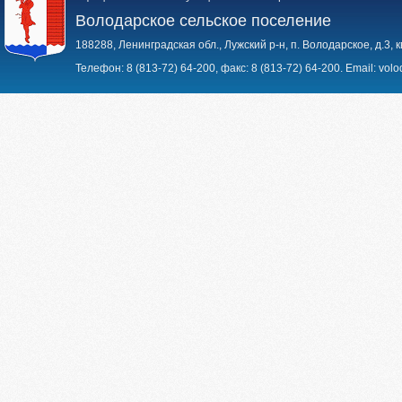
Володарское сельское поселение
188288, Ленинградская обл., Лужский р-н, п. Володарское, д.3, к
Телефон:
8 (813-72) 64-200
, факс:
8 (813-72) 64-200
. Email:
volo