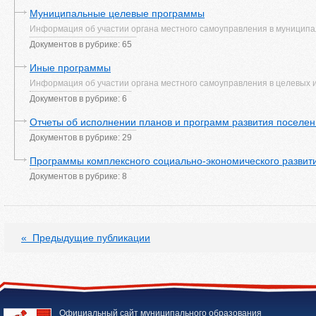
Муниципальные целевые программы
Информация об участии органа местного самоуправления в муниципа
Документов в рубрике: 65
Иные программы
Информация об участии органа местного самоуправления в целевых 
Документов в рубрике: 6
Отчеты об исполнении планов и программ развития поселе
Документов в рубрике: 29
Программы комплексного социально-экономического развит
Документов в рубрике: 8
«
Предыдущие публикации
Официальный сайт муниципального образования