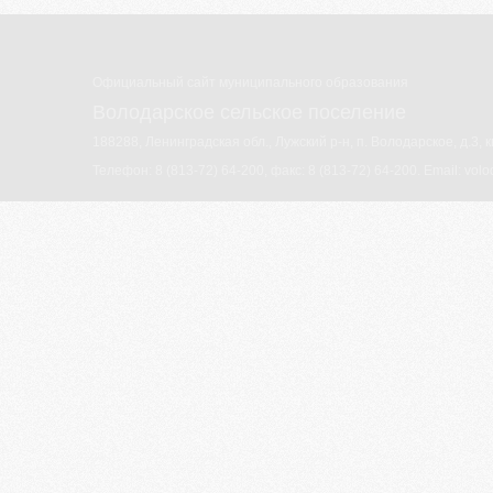
Официальный сайт муниципального образования
Володарское сельское поселение
188288, Ленинградская обл., Лужский р-н, п. Володарское, д.3, к
Телефон:
8 (813-72) 64-200
, факс:
8 (813-72) 64-200
. Email:
volo